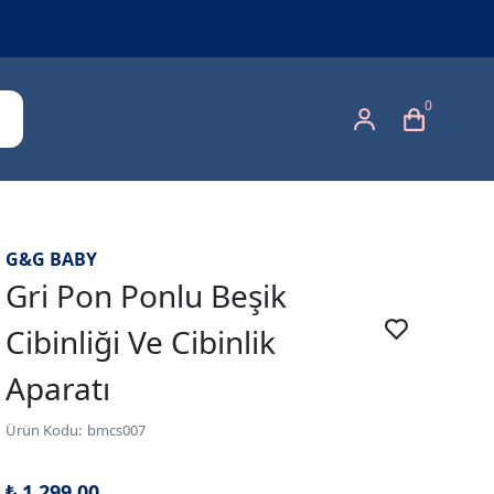
0
G&G BABY
Gri Pon Ponlu Beşik
Cibinliği Ve Cibinlik
Aparatı
Ürün Kodu
:
bmcs007
₺ 1,299.00