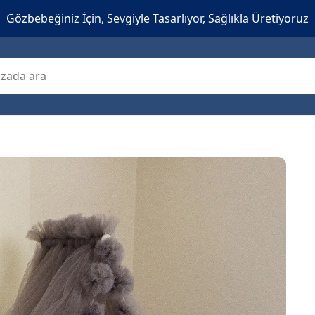
Gözbebeğiniz İçin, Sevgiyle Tasarlıyor, Sağlıkla Üretiyoruz