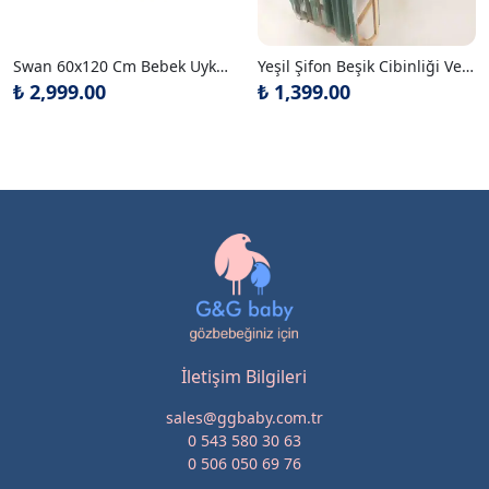
Swan 60x120 Cm Bebek Uyku Seti Takımı
Yeşil Şifon Beşik Cibinliği Ve Metal Cibinlik Askısı
₺ 2,999.00
₺ 1,399.00
İletişim Bilgileri
sales@ggbaby.com.tr
0 543 580 30 63
0 506 050 69 76