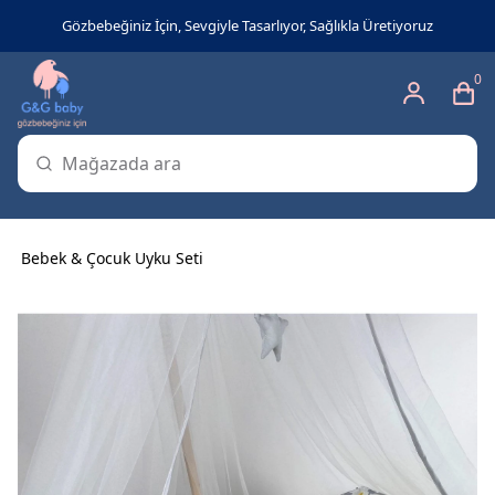
Gözbebeğiniz İçin, Sevgiyle Tasarlıyor, Sağlıkla Üretiyoruz
0
Bebek & Çocuk Uyku Seti