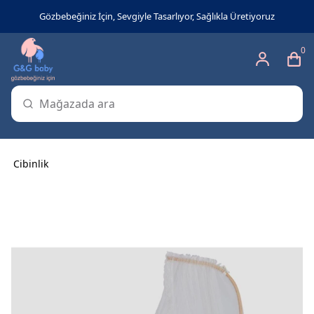
Gözbebeğiniz İçin, Sevgiyle Tasarlıyor, Sağlıkla Üretiyoruz
0
Cibinlik