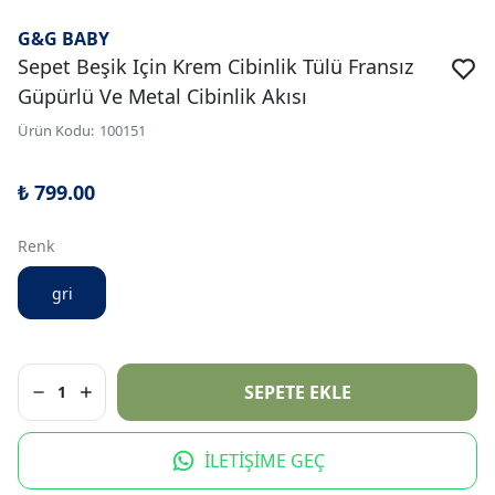
G&G BABY
Sepet Beşik Için Krem Cibinlik Tülü Fransız
Güpürlü Ve Metal Cibinlik Akısı
Ürün Kodu
:
100151
₺ 799.00
Renk
gri
SEPETE EKLE
1
İLETİŞİME GEÇ