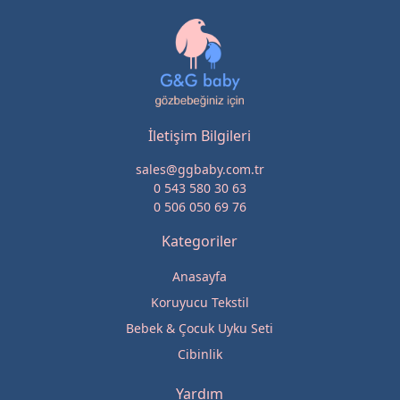
İletişim Bilgileri
sales@ggbaby.com.tr
0 543 580 30 63
0 506 050 69 76
Kategoriler
Anasayfa
Koruyucu Tekstil
Bebek & Çocuk Uyku Seti
Cibinlik
Yardım