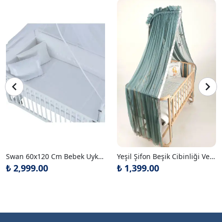
Swan 60x120 Cm Bebek Uyku Seti Takımı
Yeşil Şifon Beşik Cibinliği Ve Metal Cibinlik Askısı
₺ 2,999.00
₺ 1,399.00