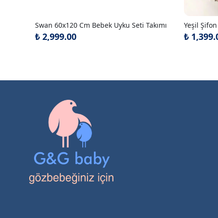
Swan 60x120 Cm Bebek Uyku Seti Takımı
₺ 2,999.00
₺ 1,399.