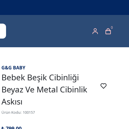
0
G&G BABY
Bebek Beşik Cibinliği
Beyaz Ve Metal Cibinlik
Askısı
Ürün Kodu
:
100157
₺ 799.00