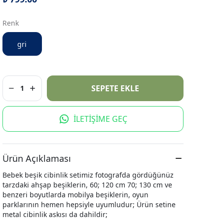
Renk
gri
SEPETE EKLE
1
İLETİŞİME GEÇ
Ürün Açıklaması
Bebek beşik cibinlik setimiz fotografda gördüğünüz
tarzdaki ahşap beşiklerin, 60; 120 cm 70; 130 cm ve
benzeri boyutlarda mobilya beşiklerin, oyun
parklarının hemen hepsiyle uyumludur; Ürün setine
metal cibinlik askısı da dahildir;