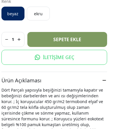
Renk
beyaz
ekru
SEPETE EKLE
1
İLETİŞİME GEÇ
Ürün Açıklaması
Dört Parçalı yapısıyla beşiğinizi tamamıyla kapatır ve
bebeğinizi darbelerden ve ani ısı değişimlerinden
korur. ; İç koruyucular 450 gr/m2 termobond elyaf ve
60 gr/m2 tela kılıfla oluşturulmuş olup zaman
içerisinde çökme ve sönme yapmaz, kullanım
süresince formunu korur. ; Koruyucu yüzleri eokotext
belgeli %100 pamuk kumaştan üretilmiş olup,