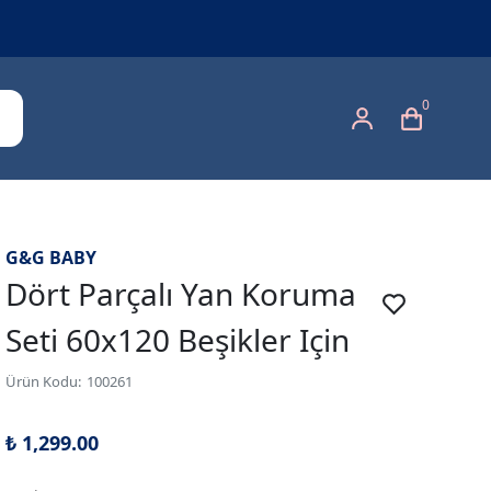
0
G&G BABY
Dört Parçalı Yan Koruma
Seti 60x120 Beşikler Için
Ürün Kodu
:
100261
₺ 1,299.00