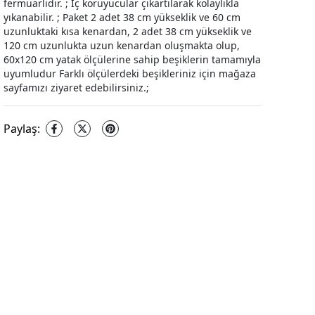
fermuarlıdır. ; İç koruyucular çıkartılarak kolaylıkla
yıkanabilir. ; Paket 2 adet 38 cm yükseklik ve 60 cm
uzunluktaki kısa kenardan, 2 adet 38 cm yükseklik ve
120 cm uzunlukta uzun kenardan oluşmakta olup,
60x120 cm yatak ölçülerine sahip beşiklerin tamamıyla
uyumludur Farklı ölçülerdeki beşikleriniz için mağaza
sayfamızı ziyaret edebilirsiniz.;
Paylaş
: