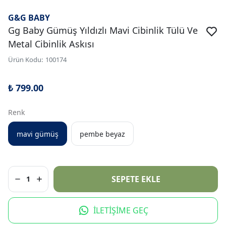
G&G BABY
Gg Baby Gümüş Yıldızlı Mavi Cibinlik Tülü Ve
Metal Cibinlik Askısı
Ürün Kodu
:
100174
₺ 799.00
Renk
mavi gümüş
pembe beyaz
SEPETE EKLE
1
İLETİŞİME GEÇ