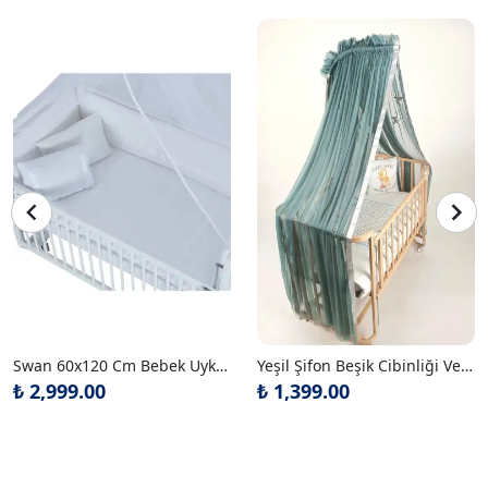
Swan 60x120 Cm Bebek Uyku Seti Takımı
Yeşil Şifon Beşik Cibinliği Ve Metal Cibinlik Askısı
₺ 2,999.00
₺ 1,399.00