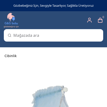
Gözbebeğiniz İçin, Sevgiyle Tasarlıyor, Sağlıkla Üretiyoruz
0
Cibinlik