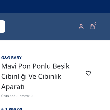
0
G&G BABY
Mavi Pon Ponlu Beşik
Cibinliği Ve Cibinlik
Aparatı
Ürün Kodu
:
bmcs010
₺ 1,399.00