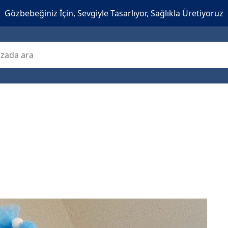
Gözbebeğiniz İçin, Sevgiyle Tasarlıyor, Sağlıkla Üretiyoruz