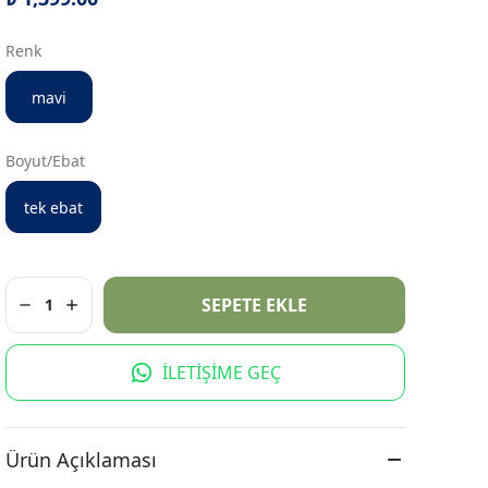
Renk
mavi
Boyut/Ebat
tek ebat
SEPETE EKLE
1
İLETİŞİME GEÇ
Ürün Açıklaması